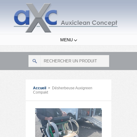
MENU
Accueil
>
Désherbeuse Auxigreen
Compakt