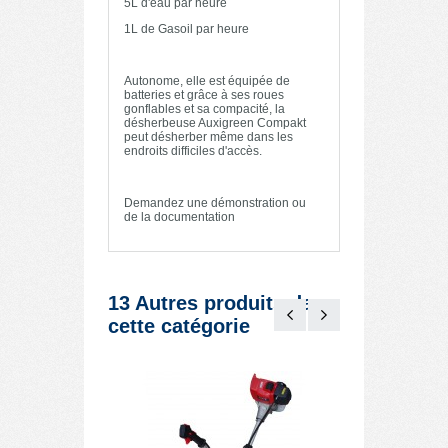
5L d'eau par heure
1L de Gasoil par heure
Autonome, elle est équipée de
batteries et grâce à ses roues
gonflables et sa compacité, la
désherbeuse Auxigreen Compakt
peut désherber même dans les
endroits difficiles d'accès.
Demandez une démonstration ou
de la documentation
13 Autres produits dans
cette catégorie